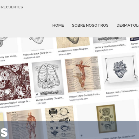
FRECUENTES
HOME
SOBRE NOSOTROS
DERMATOL
ES