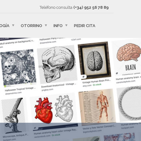
Teléfono consulta
(+34) 952 56 78 89
OGÍA
OTORRINO
INFO
PEDIR CITA