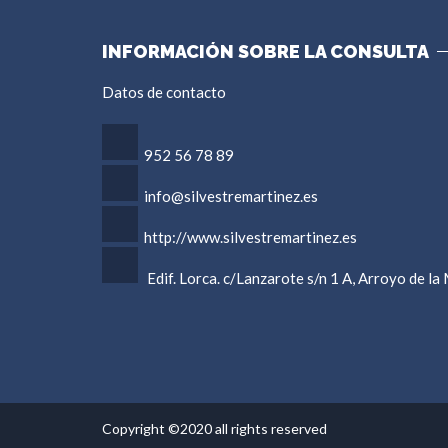
INFORMACIÓN SOBRE LA CONSULTA
Datos de contacto
952 56 78 89
info@silvestremartinez.es
http://www.silvestremartinez.es
Edif. Lorca. c/Lanzarote s/n 1 A, Arroyo de la 
Copyright ©2020 all rights reserved