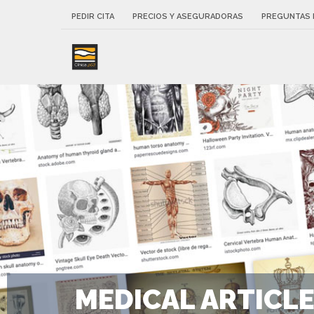
PEDIR CITA
PRECIOS Y ASEGURADORAS
PREGUNTAS 
MEDICAL ARTICL