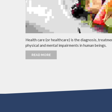
Health care (or healthcare) is the diagnosis, treatmen
physical and mental impairments in human beings.
READ MORE