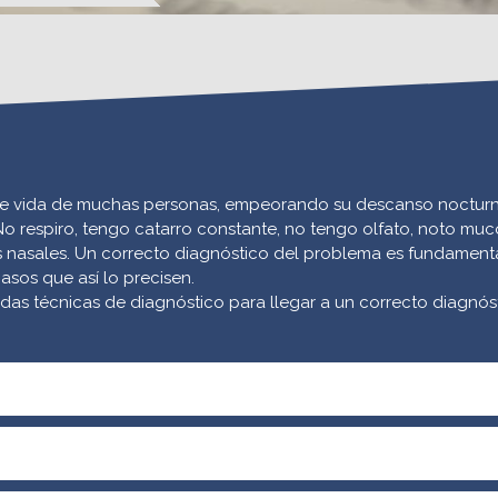
d de vida de muchas personas, empeorando su descanso nocturn
No respiro, tengo catarro constante, no tengo olfato, noto mu
 nasales.
Un correcto diagnóstico del problema es fundamental
asos que así lo precisen.
das técnicas de diagnóstico para llegar a un correcto diagnós