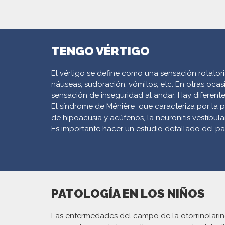
TENGO VÉRTIGO
El vértigo se define como una sensación rotato
náuseas, sudoración, vómitos, etc. En otras ocas
sensación de inseguridad al andar. Hay diferent
El síndrome de Ménière que caracteriza por la
de hipoacusia y acúfenos, la neuronitis vestibular,
Es importante hacer un estudio detallado del pa
PATOLOGÍA EN LOS NIÑOS
Las enfermedades del campo de la otorrinolari