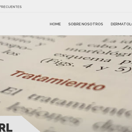
FRECUENTES
HOME
SOBRE NOSOTROS
DERMATOL
RL