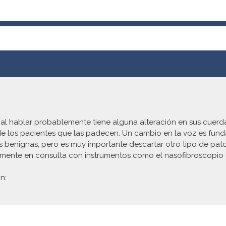
 al hablar probablemente tiene alguna alteración en sus cuerd
de los pacientes que las padecen. Un cambio en la voz es fund
s benignas, pero es muy importante descartar
otro tipo de pat
ilmente en consulta con instrumentos como el nasofibroscopio 
n: