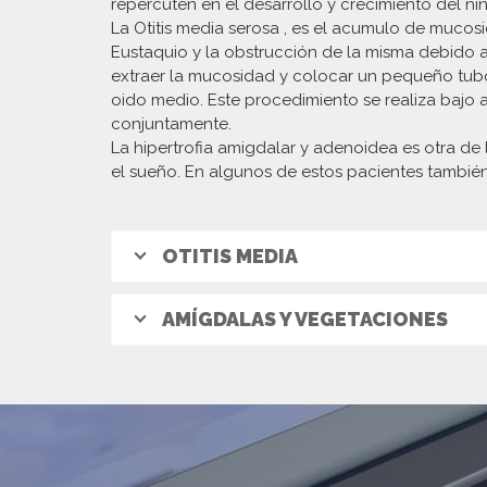
repercuten en el desarrollo y crecimiento del ni
La Otitis media serosa , es el acumulo de mucos
Eustaquio y la obstrucción de la misma debido 
extraer la mucosidad y colocar un pequeño tubo 
oido medio. Este procedimiento se realiza bajo 
conjuntamente.
La hipertrofia amigdalar y adenoidea es otra de
el sueño. En algunos de estos pacientes también
OTITIS MEDIA
AMÍGDALAS Y VEGETACIONES