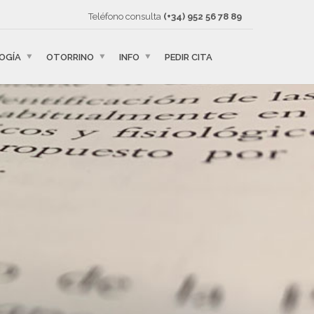
Teléfono consulta
(+34) 952 56 78 89
OGÍA
OTORRINO
INFO
PEDIR CITA