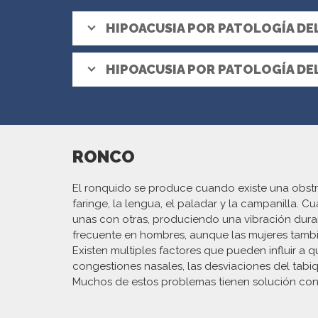
HIPOACUSIA POR PATOLOGÍA DE
HIPOACUSIA POR PATOLOGÍA DE
RONCO
El ronquido se produce cuando existe una obstru
faringe, la lengua, el paladar y la campanilla. 
unas con otras, produciendo una vibración duran
frecuente en hombres, aunque las mujeres tambié
Existen multiples factores que pueden influir a
congestiones nasales, las desviaciones del tabiqu
Muchos de estos problemas tienen solución con d