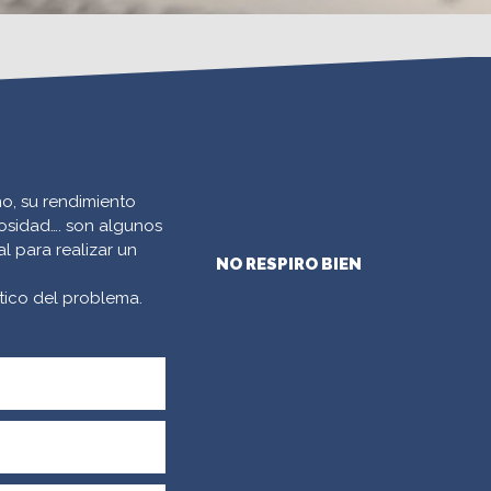
o, su rendimiento
cosidad…. son algunos
 para realizar un
NO RESPIRO BIEN
tico del problema.