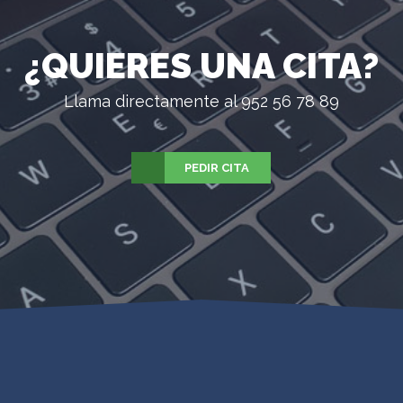
¿QUIERES UNA CITA?
Llama directamente al 952 56 78 89
PEDIR CITA