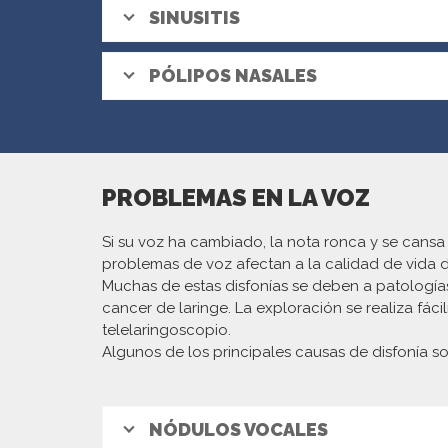
SINUSITIS
PÓLIPOS NASALES
PROBLEMAS EN LA VOZ
Si su voz ha cambiado, la nota ronca y se cansa
problemas de voz afectan a la calidad de vida 
Muchas de estas disfonías se deben a patología
cancer de laringe.
La exploración se realiza fác
telelaringoscopio.
Algunos de los principales causas de disfonía so
NÓDULOS VOCALES