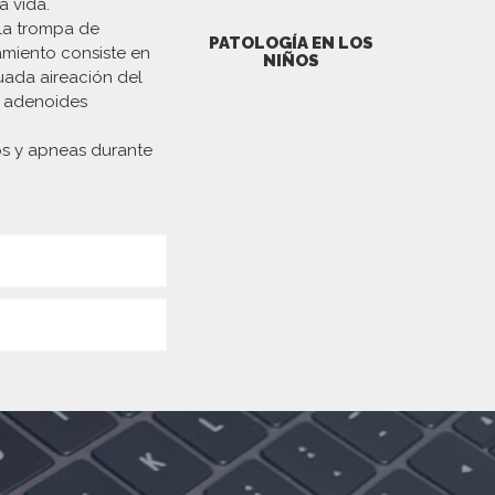
a vida.
 la trompa de
PATOLOGÍA EN LOS
amiento consiste en
NIÑOS
uada aireación del
s adenoides
os y apneas durante