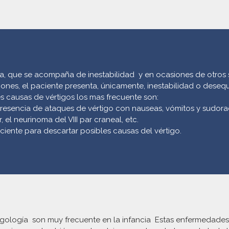
ria, que se acompaña de inestabilidad y en ocasiones de otro
iones, el paciente presenta, únicamente, inestabilidad o desequi
es causas de vértigos los mas frecuente son:
 presencia de ataques de vértigo con nauseas, vómitos y sud
 el neurinoma del VIII par craneal, etc.
ciente para descartar posibles causas del vértigo.
ngología son muy frecuente en la infancia Estas enfermedades