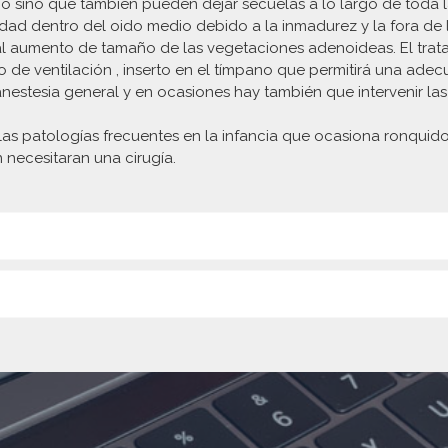
ño sino que también pueden dejar secuelas a lo largo de toda l
idad dentro del oido medio debido a la inmadurez y la fora de
al aumento de tamaño de las vegetaciones adenoideas. El trat
de ventilación , inserto en el tímpano que permitirá una adec
anestesia general y en ocasiones hay también que intervenir la
 las patologías frecuentes en la infancia que ocasiona ronquid
 necesitaran una cirugía.