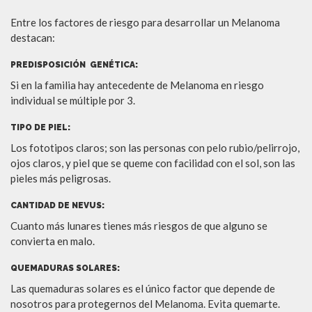
Entre los factores de riesgo para desarrollar un Melanoma
destacan:
PREDISPOSICIÓN GENÉTICA:
Si en la familia hay antecedente de Melanoma en riesgo
individual se múltiple por 3.
TIPO DE PIEL:
Los fototipos claros; son las personas con pelo rubio/pelirrojo,
ojos claros, y piel que se queme con facilidad con el sol, son las
pieles más peligrosas.
CANTIDAD DE NEVUS:
Cuanto más lunares tienes más riesgos de que alguno se
convierta en malo.
QUEMADURAS SOLARES:
Las quemaduras solares es el único factor que depende de
nosotros para protegernos del Melanoma. Evita quemarte.