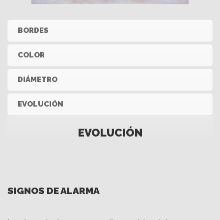
Cuando vemos un lunar que NO es simétrico penemos
que pensar que algo le puede estar pasando, por lo que
debemos de consultar.
BORDES
COLOR
DIÁMETRO
EVOLUCIÓN
SIGNOS DE ALARMA