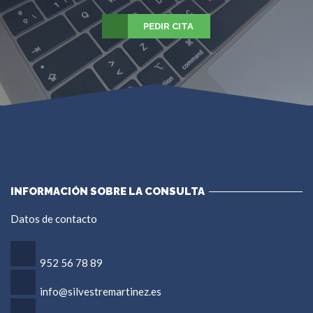
PEDIR CITA
INFORMACIÓN SOBRE LA CONSULTA
Datos de contacto
952 56 78 89
info@silvestremartinez.es