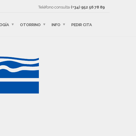
Teléfono consulta
(+34) 952 56 78 89
OGÍA
OTORRINO
INFO
PEDIR CITA