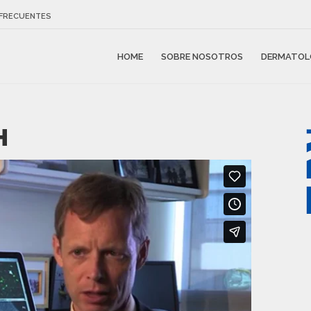
FRECUENTES
HOME
SOBRE NOSOTROS
DERMATOL
H