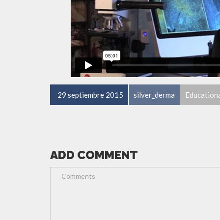
29 septiembre 2015
silver_derma
Education
ADD COMMENT