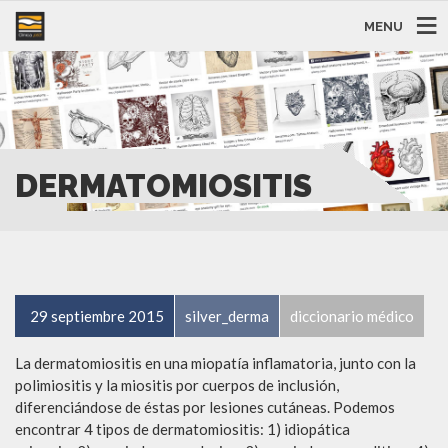
MENU
DERMATOMIOSITIS
29 septiembre 2015
silver_derma
diccionario médico
La dermatomiositis en una miopatía inflamatoria, junto con la
polimiositis y la miositis por cuerpos de inclusión,
diferenciándose de éstas por lesiones cutáneas. Podemos
encontrar 4 tipos de dermatomiositis: 1) idiopática