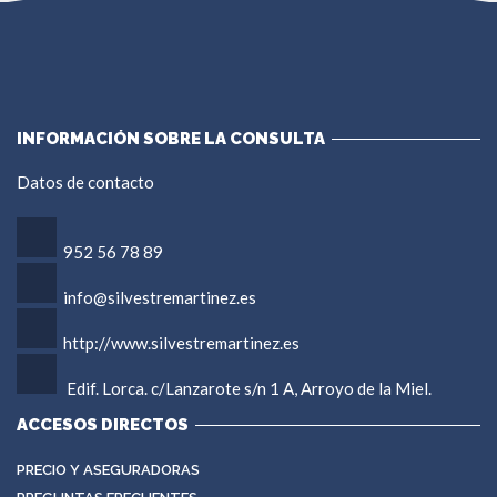
INFORMACIÓN SOBRE LA CONSULTA
Datos de contacto
952 56 78 89
info@silvestremartinez.es
http://www.silvestremartinez.es
Edif. Lorca. c/Lanzarote s/n 1 A, Arroyo de la Miel.
ACCESOS DIRECTOS
PRECIO Y ASEGURADORAS