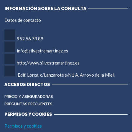
INFORMACIÓN SOBRE LA CONSULTA
Datos de contacto
952 56 78 89
info@silvestremartinez.es
http://www.silvestremartinez.es
Edif. Lorca. c/Lanzarote s/n 1 A, Arroyo de la Miel.
ACCESOS DIRECTOS
PRECIO Y ASEGURADORAS
PREGUNTAS FRECUENTES
PERMISOS Y COOKIES
Permisos y cookies