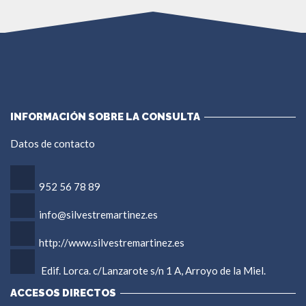
INFORMACIÓN SOBRE LA CONSULTA
Datos de contacto
952 56 78 89
info@silvestremartinez.es
http://www.silvestremartinez.es
Edif. Lorca. c/Lanzarote s/n 1 A, Arroyo de la Miel.
ACCESOS DIRECTOS