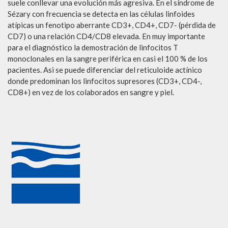
suele conllevar una evolución más agresiva. En el síndrome de
Sézary con frecuencia se detecta en las células linfoides
atípicas un fenotipo aberrante CD3+, CD4+, CD7- (pérdida de
CD7) o una relación CD4/CD8 elevada. En muy importante
para el diagnóstico la demostración de linfocitos T
monoclonales en la sangre periférica en casi el 100 % de los
pacientes. Asi se puede diferenciar del reticuloide actínico
donde predominan los linfocitos supresores (CD3+, CD4-,
CD8+) en vez de los colaborados en sangre y piel.