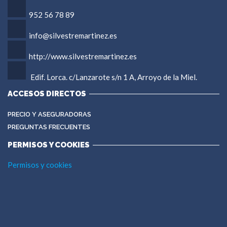
952 56 78 89
info@silvestremartinez.es
http://www.silvestremartinez.es
Edif. Lorca. c/Lanzarote s/n 1 A, Arroyo de la Miel.
ACCESOS DIRECTOS
PRECIO Y ASEGURADORAS
PREGUNTAS FRECUENTES
PERMISOS Y COOKIES
Permisos y cookies