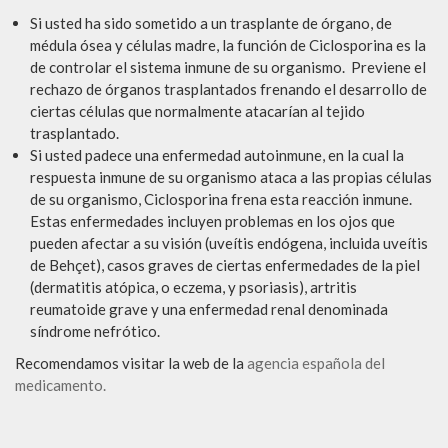
Si usted ha sido sometido a un trasplante de órgano, de
médula ósea y células madre, la función de Ciclosporina es la
de controlar el sistema inmune de su organismo. Previene el
rechazo de órganos trasplantados frenando el desarrollo de
ciertas células que normalmente atacarían al tejido
trasplantado.
Si usted padece una enfermedad autoinmune, en la cual la
respuesta inmune de su organismo ataca a las propias células
de su organismo, Ciclosporina frena esta reacción inmune.
Estas enfermedades incluyen problemas en los ojos que
pueden afectar a su visión (uveítis endógena, incluida uveítis
de Behçet), casos graves de ciertas enfermedades de la piel
(dermatitis atópica, o eczema, y psoriasis), artritis
reumatoide grave y una enfermedad renal denominada
síndrome nefrótico.
Recomendamos visitar la web de la
agencia española del
medicamento.