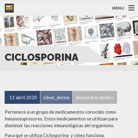
MENU
CICLOSPORINA
12 abril 2020
silver_derma
diccionario médico
Pertenece a un grupo de medicamentos conocido como
inmunosupresores. Estos medicamentos se utilizan para
disminuir las reacciones inmunológicas del organismo.
Para qué se utiliza Ciclosporina y cómo funciona.