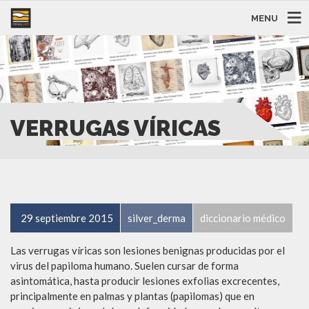
MENU
VERRUGAS VÍRICAS
29 septiembre 2015
silver_derma
diccionario médico
Las verrugas víricas son lesiones benignas producidas por el
virus del papiloma humano. Suelen cursar de forma
asintomática, hasta producir lesiones exfolias excrecentes,
principalmente en palmas y plantas (papilomas) que en