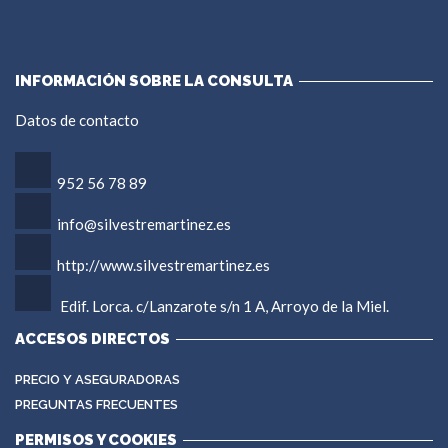
INFORMACIÓN SOBRE LA CONSULTA
Datos de contacto
952 56 78 89
info@silvestremartinez.es
http://www.silvestremartinez.es
Edif. Lorca. c/Lanzarote s/n 1 A, Arroyo de la Miel.
ACCESOS DIRECTOS
PRECIO Y ASEGURADORAS
PREGUNTAS FRECUENTES
PERMISOS Y COOKIES