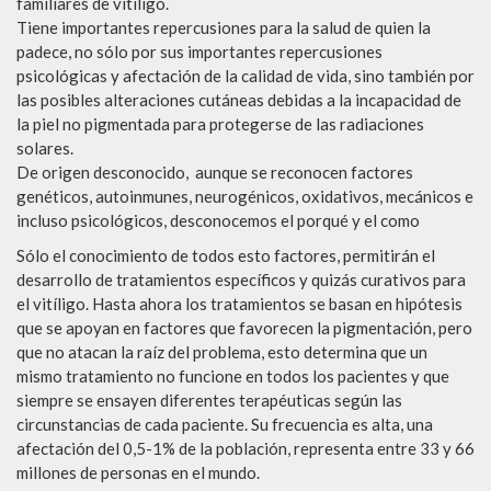
familiares de vitíligo.
Tiene importantes repercusiones para la salud de quien la
padece, no sólo por sus importantes repercusiones
psicológicas y afectación de la calidad de vida, sino también por
las posibles alteraciones cutáneas debidas a la incapacidad de
la piel no pigmentada para protegerse de las radiaciones
solares.
De origen desconocido, aunque se reconocen factores
genéticos, autoinmunes, neurogénicos, oxidativos, mecánicos e
incluso psicológicos, desconocemos el porqué y el como
Sólo el conocimiento de todos esto factores, permitirán el
desarrollo de tratamientos específicos y quizás curativos para
el vitíligo. Hasta ahora los tratamientos se basan en hipótesis
que se apoyan en factores que favorecen la pigmentación, pero
que no atacan la raíz del problema, esto determina que un
mismo tratamiento no funcione en todos los pacientes y que
siempre se ensayen diferentes terapéuticas según las
circunstancias de cada paciente. Su frecuencia es alta, una
afectación del 0,5-1% de la población, representa entre 33 y 66
millones de personas en el mundo.