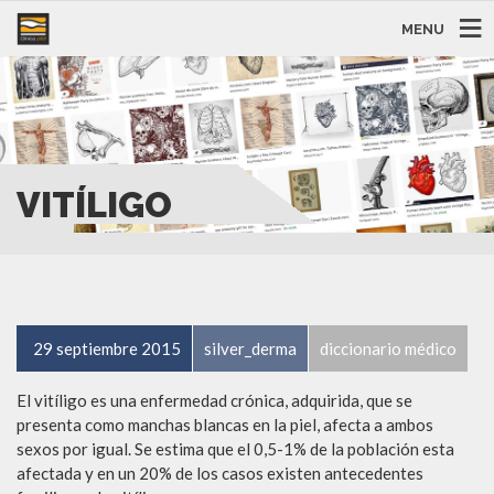
MENU
VITÍLIGO
29 septiembre 2015
silver_derma
diccionario médico
El vitíligo es una enfermedad crónica, adquirida, que se
presenta como manchas blancas en la piel, afecta a ambos
sexos por igual. Se estima que el 0,5-1% de la población esta
afectada y en un 20% de los casos existen antecedentes