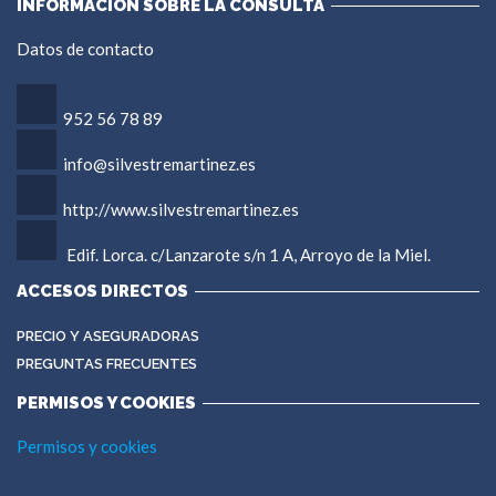
INFORMACIÓN SOBRE LA CONSULTA
Datos de contacto
952 56 78 89
info@silvestremartinez.es
http://www.silvestremartinez.es
Edif. Lorca. c/Lanzarote s/n 1 A, Arroyo de la Miel.
ACCESOS DIRECTOS
PRECIO Y ASEGURADORAS
PREGUNTAS FRECUENTES
PERMISOS Y COOKIES
Permisos y cookies